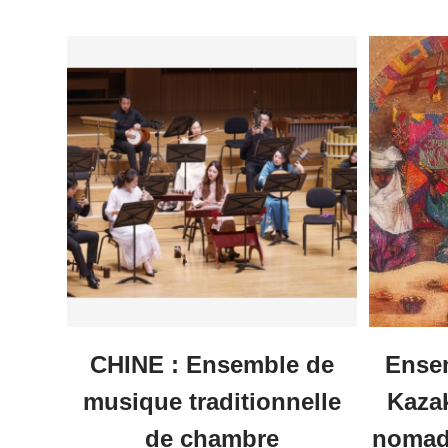
CHINE : Ensemble de
Ense
musique traditionnelle
Kazak
de chambre
nomade