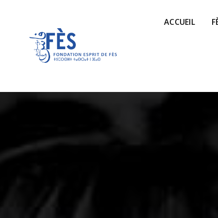
ACCUEIL
F