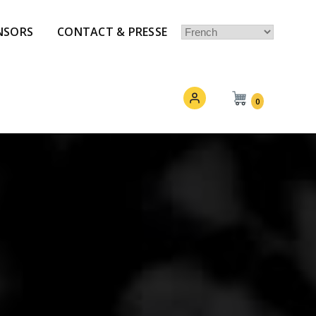
NSORS
CONTACT & PRESSE
0