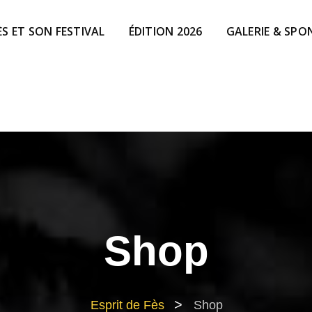
ÈS ET SON FESTIVAL
ÉDITION 2026
GALERIE & SPO
Shop
>
Esprit de Fès
Shop