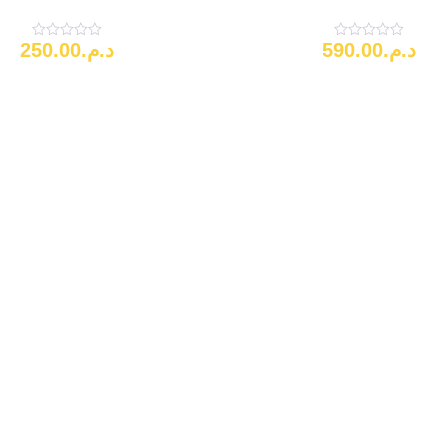
250.00
د.م.
590.00
د.م.
Note
Note
0
0
sur
sur
5
5