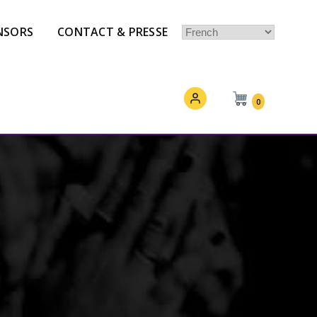
NSORS
CONTACT & PRESSE
0