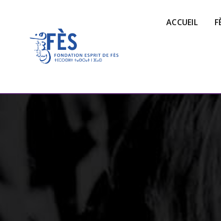
ACCUEIL
F