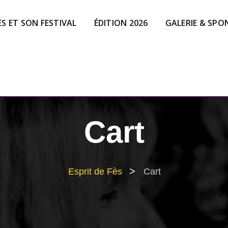
ÈS ET SON FESTIVAL
ÉDITION 2026
GALERIE & SPO
Cart
>
Esprit de Fès
Cart