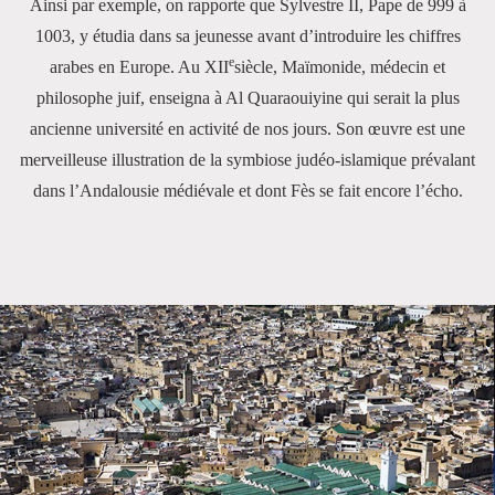
Ainsi par exemple, on rapporte que Sylvestre II, Pape de 999 à
1003, y étudia dans sa jeunesse avant d’introduire les chiffres
e
arabes en Europe. Au XII
siècle, Maïmonide, médecin et
philosophe juif, enseigna à Al Quaraouiyine qui serait la plus
ancienne université en activité de nos jours. Son œuvre est une
merveilleuse illustration de la symbiose judéo-islamique prévalant
dans l’Andalousie médiévale et dont Fès se fait encore l’écho.