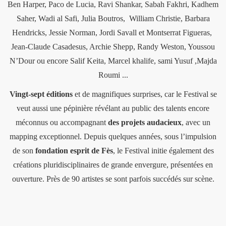
Ben Harper, Paco de Lucia, Ravi Shankar, Sabah Fakhri, Kadhem
Saher, Wadi al Safi, Julia Boutros, William Christie, Barbara
Hendricks, Jessie Norman, Jordi Savall et Montserrat Figueras,
Jean-Claude Casadesus, Archie Shepp, Randy Weston, Youssou
N’Dour ou encore Salif Keita, Marcel khalife, sami Yusuf ,Majda
Roumi ...
Vingt-sept éditions
et de magnifiques surprises, car le Festival se
veut aussi une pépinière révélant au public des talents encore
méconnus ou accompagnant
des projets audacieux
, avec un
mapping exceptionnel. Depuis quelques années, sous l’impulsion
de son
fondation esprit de Fès
, le Festival initie également des
créations pluridisciplinaires de grande envergure, présentées en
ouverture. Près de 90 artistes se sont parfois succédés sur scène.