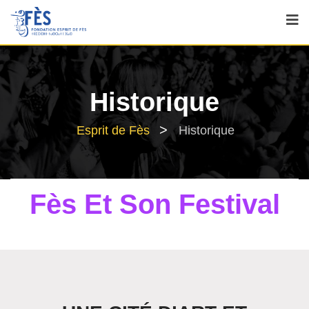
Historique
>
Esprit de Fès
Historique
Fès Et Son Festival