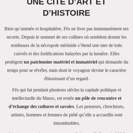
UNE CITÉ D’ART ET
D’HISTOIRE
Bien qu’animée et hospitalière, Fès ne livre pas instantanément ses
secrets. Depuis le sommet de ses collines où semblent dormir les
tombeaux de la nécropole mérinide s’étend une mer de toits
cuivrés et des fortifications balayées par la lumière. Elles
protègent
un patrimoine matériel et immatériel
qui demande du
temps pour se révéler, mais dont le voyageur devine le caractère
éblouissant d’un regard.
Fès qui fut pendant plusieurs siècles la capitale politique et
intellectuelle du Maroc, est restée
un pôle de rencontre et
d’échange des cultures et savoirs
. Les penseurs, chercheurs,
artistes, hommes et femmes de piété qu’elle a accueillis sont
innombrables.