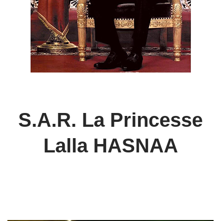
S.A.R. La Princesse
Lalla HASNAA