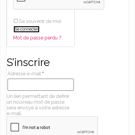
Se souvenir de moi
Se connecter
Mot de passe perdu ?
S’inscrire
Obligatoire
Adresse e-mail
*
Un lien permettant de définir
un nouveau mot de passe
sera envoyé à votre adresse
e-mail.