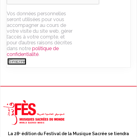
Vos données personnelles
seront utilisées pour vous
accompagner au cours de
votre visite du site web, gérer
l’accès à votre compte, et
pour d’autres raisons décrites
dans notre
politique de
confidentialité
.
S’inscrire
La 28ᵉ édition du Festival de la Musique Sacrée se tiendra