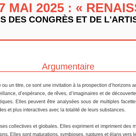
7 MAI 2025 : « RENAI
IS DES CONGRÈS ET DE L'ARTI
Argumentaire
u un titre, ce sont une invitation à la prospection d’horizons a
illance, d’espérance, de rêves, d’imaginaires et de découvert
tiques. Elles peuvent être analysées sous de multiples facettes 
es et plus interactives avec la totalité de leurs substances.
s collectives et globales. Elles expriment et impriment des m
ons. Elles sont maturations, symbioses, ruptures et élans vers l