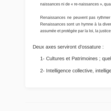
naissances ni de « re-naissances », quan
Renaissances ne peuvent pas rythmer av
Renaissances sont un hymne à la divert
assumée et protégée par la loi, la justice 
Deux axes serviront d’ossature :
1- Cultures et Patrimoines ; qu
2- Intelligence collective, intell