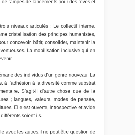
si de rampes de lancements pour des rêves et
is niveaux articulés : Le collectif interne,
comme cristallisation des principes humanistes,
ur concevoir, bâtir, consolider, maintenir la
vertueuses. La mobilisation inclusive qui en
evenir.
i émane des individus d’un genre nouveau. La
ces, à l’adhésion à la diversité comme substrat
taire. S’agit-il d’autre chose que de la
tures ; langues, valeurs, modes de pensée,
tures. Elle est ouverte, introspective et avide
ifférents soient-ils.
ble avec les autres.il ne peut être question de