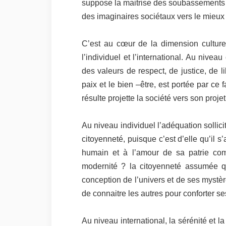
suppose la maitrise des soubassements f
des imaginaires sociétaux vers le mieux 
C’est au cœur de la dimension culturell
l’individuel et l’international. Au nivea
des valeurs de respect, de justice, de l
paix et le bien –être, est portée par c
résulte projette la société vers son proj
Au niveau individuel l’adéquation solli
citoyenneté, puisque c’est d’elle qu’il s
humain et à l’amour de sa patrie co
modernité ? la citoyenneté assumée qu
conception de l’univers et de ses mystère
de connaitre les autres pour conforter ses
Au niveau international, la sérénité et l