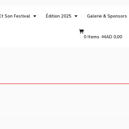
Et Son Festival
Édition 2025
Galerie & Sponsors
0 Items -
MAD
0,00