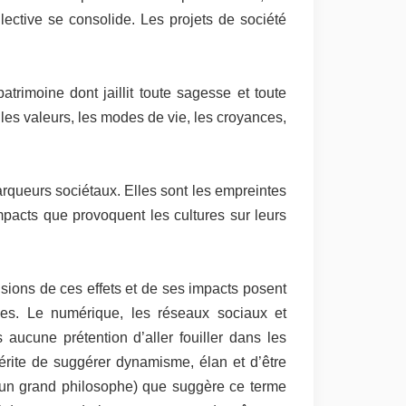
llective se consolide. Les projets de société
rimoine dont jaillit toute sagesse et toute
 les valeurs, les modes de vie, les croyances,
 marqueurs sociétaux. Elles sont les empreintes
mpacts que provoquent les cultures sur leurs
sions de ces effets et de ses impacts posent
ogies. Le numérique, les réseaux sociaux et
s aucune prétention d’aller fouiller dans les
érite de suggérer dynamisme, élan et d’être
 à un grand philosophe) que suggère ce terme