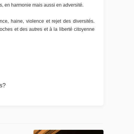
is, en harmonie mais aussi en adversité.
e, haine, violence et rejet des diversités.
hes et des autres et à la liberté citoyenne
es?