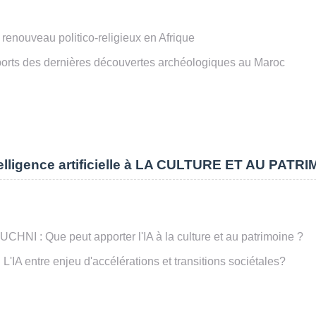
e renouveau politico-religieux en Afrique
ports des dernières découvertes archéologiques au Maroc
lligence artificielle à LA CULTURE ET AU PATR
OUCHNI
: Que peut apporter l'IA à la culture et au patrimoine ?
 L'IA entre enjeu d'accélérations et transitions sociétales?