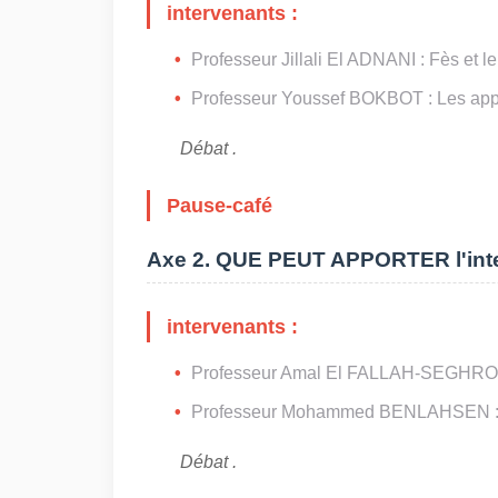
intervenants :
Professeur Jillali El ADNANI
: Fès et l
Professeur Youssef BOKBOT
: Les ap
Débat .
Pause-café
Axe 2. QUE PEUT APPORTER l'inte
intervenants :
Professeur Amal El FALLAH-SEGHR
Professeur Mohammed BENLAHSEN
:
Débat .