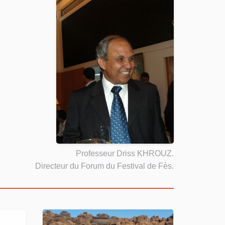
Professeur Driss KHROUZ.
Directeur du Forum du Festival de Fès.