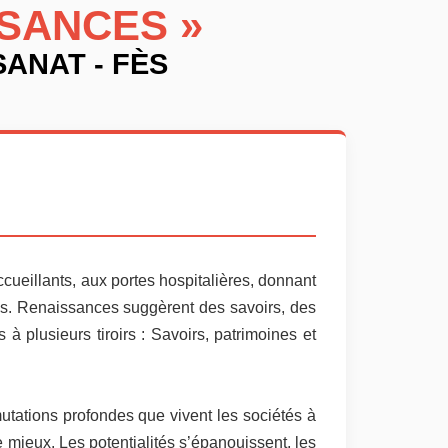
SSANCES »
SANAT - FÈS
ccueillants, aux portes hospitalières, donnant
es. Renaissances suggèrent des savoirs, des
à plusieurs tiroirs : Savoirs, patrimoines et
utations profondes que vivent les sociétés à
e mieux. Les potentialités s’épanouissent, les