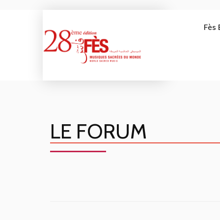
Fès 
LE FORUM