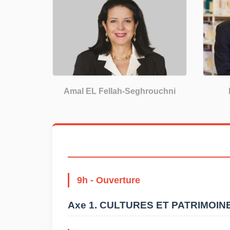
Amal EL Fellah-Seghrouchni
9h - Ouverture
Axe 1. CULTURES ET PATRIMOINES