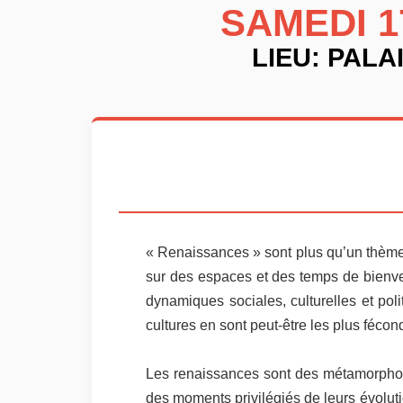
SAMEDI 1
LIEU: PALA
« Renaissances » sont plus qu’un thème o
sur des espaces et des temps de bienve
dynamiques sociales, culturelles et poli
cultures en sont peut-être les plus fécond
Les renaissances sont des métamorphose
des moments privilégiés de leurs évoluti