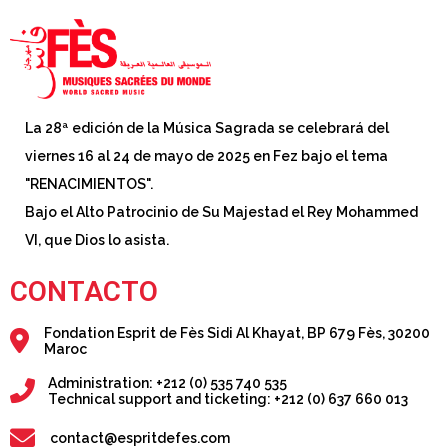
La 28ª edición de la Música Sagrada se celebrará del
viernes 16 al 24 de mayo de 2025 en Fez bajo el tema
"RENACIMIENTOS".
Bajo el Alto Patrocinio de Su Majestad el Rey Mohammed
VI, que Dios lo asista.
CONTACTO
Fondation Esprit de Fès Sidi Al Khayat, BP 679 Fès, 30200
Maroc
Administration: +212 (0) 535 740 535
Technical support and ticketing: +212 (0) 637 660 013
contact@espritdefes.com