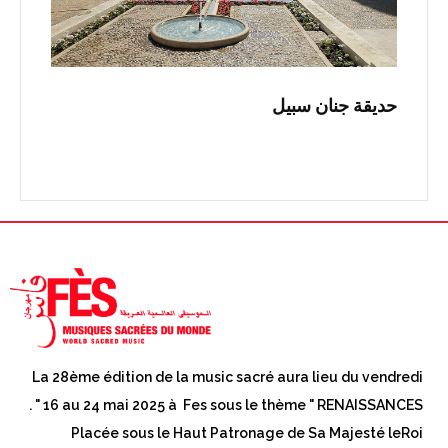
حديقة جنان سبيل
La 28ème édition de la music sacré aura lieu du vendredi
16 au 24 mai 2025 à Fes sous le thème " RENAISSANCES " .
Placée sous le Haut Patronage de Sa Majesté leRoi