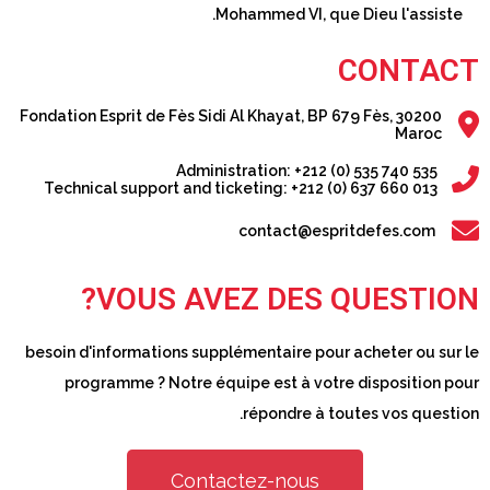
Mohammed VI, que Dieu l'assiste.
CONTACT
Fondation Esprit de Fès Sidi Al Khayat, BP 679 Fès, 30200
Maroc
Administration: +212 (0) 535 740 535
Technical support and ticketing: +212 (0) 637 660 013
contact@espritdefes.com
VOUS AVEZ DES QUESTION?
besoin d'informations supplémentaire pour acheter ou sur le
programme ? Notre équipe est à votre disposition pour
répondre à toutes vos question.
Contactez-nous